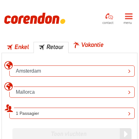
contact
menu
Vakantie
Enkel
Retour
1 Passagier
Toon vluchten