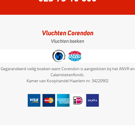
Vluchten Corendon
Vluchten boeken
Gegarandeerd veilig boeken want Corendon is aangesloten bij het ANVR en
Calamiteitenfonds.
Kamer van Koophandel Haarlem nr: 34220902