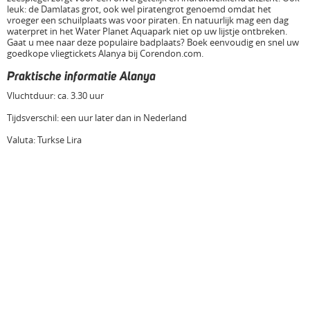
leuk: de Damlatas grot, ook wel piratengrot genoemd omdat het
vroeger een schuilplaats was voor piraten. En natuurlijk mag een dag
waterpret in het Water Planet Aquapark niet op uw lijstje ontbreken.
Gaat u mee naar deze populaire badplaats? Boek eenvoudig en snel uw
goedkope vliegtickets Alanya bij Corendon.com.
Praktische informatie Alanya
Vluchtduur: ca. 3.30 uur
Tijdsverschil: een uur later dan in Nederland
Valuta: Turkse Lira