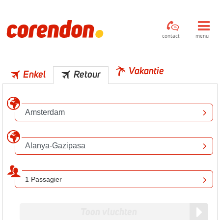
contact
menu
Vakantie
Enkel
Retour
1 Passagier
Toon vluchten