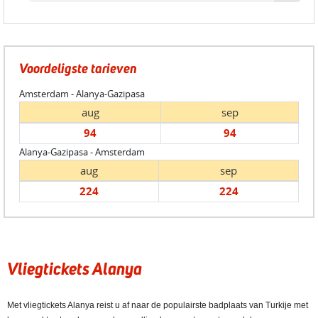
Voordeligste tarieven
Amsterdam - Alanya-Gazipasa
aug
sep
94
94
Alanya-Gazipasa - Amsterdam
aug
sep
224
224
Vliegtickets Alanya
Met vliegtickets Alanya reist u af naar de populairste badplaats van Turkije met