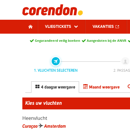
VLIEGTICKETS
VAKANTIES
Gegarandeerd veilig boeken
Aangesloten bij de ANVR
1. VLUCHTEN SELECTEREN
2. PASSAG
4 daagse weergave
Maand weergave
Kies uw vluchten
Heenvlucht
Curaçao
Amsterdam