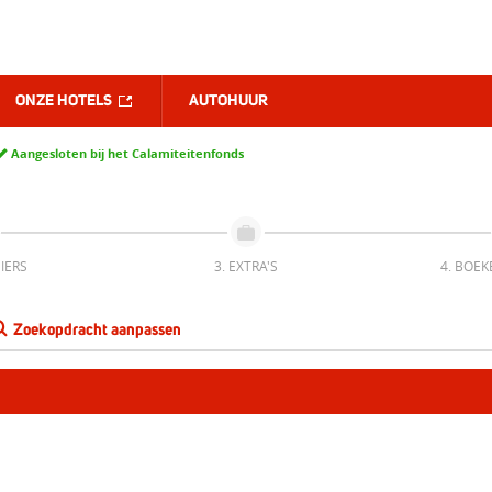
ONZE HOTELS
AUTOHUUR
Aangesloten bij het Calamiteitenfonds
IERS
3. EXTRA'S
4. BOEK
Zoekopdracht aanpassen