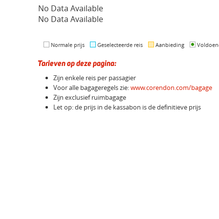
No Data Available
No Data Available
Normale prijs
Geselecteerde reis
Aanbieding
Voldoen
Tarieven op deze pagina:
Zijn enkele reis per passagier
Voor alle bagageregels zie:
www.corendon.com/bagage
Zijn exclusief ruimbagage
Let op: de prijs in de kassabon is de definitieve prijs