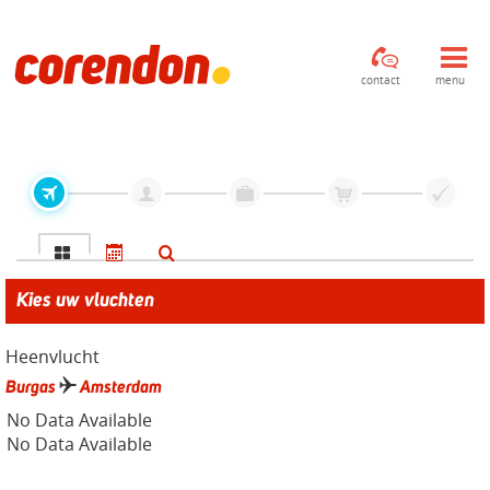
contact
menu
Kies uw vluchten
Heenvlucht
Burgas
Amsterdam
No Data Available
No Data Available