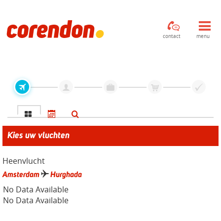
contact
menu
Kies uw vluchten
Heenvlucht
Amsterdam
Hurghada
No Data Available
No Data Available