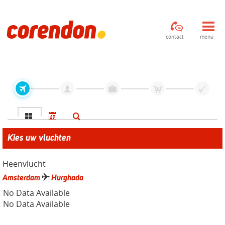
contact
menu
Kies uw vluchten
Heenvlucht
Amsterdam
Hurghada
No Data Available
No Data Available