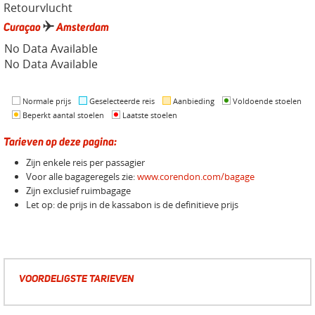
Retourvlucht
Curaçao
Amsterdam
No Data Available
No Data Available
Normale prijs
Geselecteerde reis
Aanbieding
Voldoende stoelen
Beperkt aantal stoelen
Laatste stoelen
Tarieven op deze pagina:
Zijn enkele reis per passagier
Voor alle bagageregels zie:
www.corendon.com/bagage
Zijn exclusief ruimbagage
Let op: de prijs in de kassabon is de definitieve prijs
VOORDELIGSTE TARIEVEN