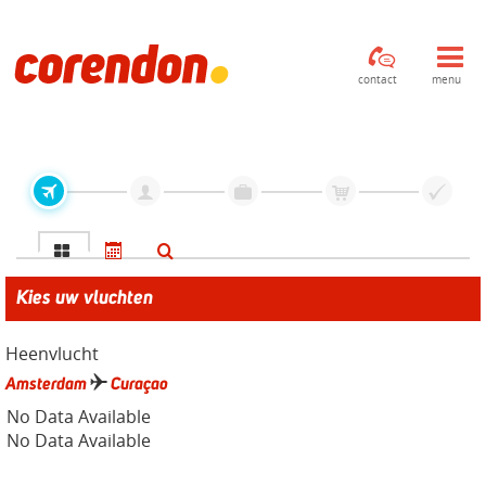
contact
menu
Kies uw vluchten
Heenvlucht
Amsterdam
Curaçao
No Data Available
No Data Available