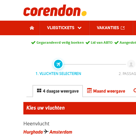
VLIEGTICKETS
VAKANTIES
Gegarandeerd veilig boeken
Lid van ABTO
Aangeslot
1. VLUCHTEN SELECTEREN
2. PASSAG
4 daagse weergave
Maand weergave
Kies uw vluchten
Heenvlucht
Hurghada
Amsterdam