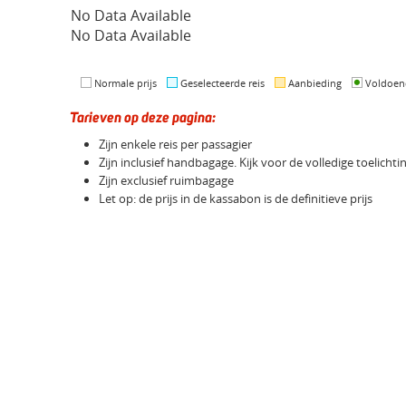
No Data Available
No Data Available
Normale prijs
Geselecteerde reis
Aanbieding
Voldoen
Tarieven op deze pagina:
Zijn enkele reis per passagier
Zijn inclusief handbagage. Kijk voor de volledige toelicht
Zijn exclusief ruimbagage
Let op: de prijs in de kassabon is de definitieve prijs