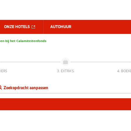
ONZE HOTELS
AUTOHUUR
en bij het Calamiteitenfonds
IERS
3. EXTRA'S
4. BOEK
Zoekopdracht aanpassen