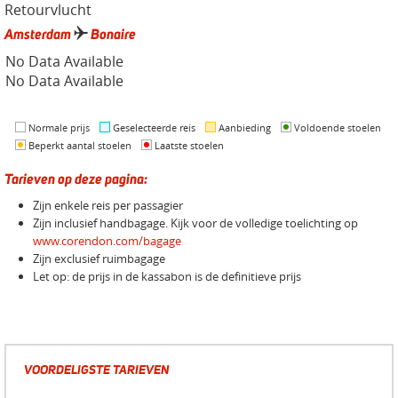
Retourvlucht
Amsterdam
Bonaire
No Data Available
No Data Available
Normale prijs
Geselecteerde reis
Aanbieding
Voldoende stoelen
Beperkt aantal stoelen
Laatste stoelen
Tarieven op deze pagina:
Zijn enkele reis per passagier
Zijn inclusief handbagage. Kijk voor de volledige toelichting op
www.corendon.com/bagage
Zijn exclusief ruimbagage
Let op: de prijs in de kassabon is de definitieve prijs
VOORDELIGSTE TARIEVEN