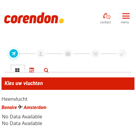
contact
menu
Kies uw vluchten
Heenvlucht
Bonaire
Amsterdam
No Data Available
No Data Available