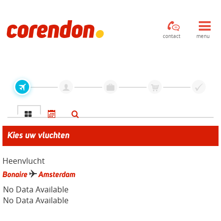
contact
menu
Kies uw vluchten
Heenvlucht
Bonaire
Amsterdam
No Data Available
No Data Available