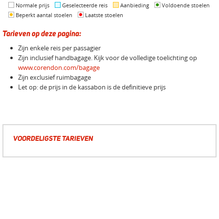
Normale prijs
Geselecteerde reis
Aanbieding
Voldoende stoelen
Beperkt aantal stoelen
Laatste stoelen
Tarieven op deze pagina:
Zijn enkele reis per passagier
Zijn inclusief handbagage. Kijk voor de volledige toelichting op
www.corendon.com/bagage
Zijn exclusief ruimbagage
Let op: de prijs in de kassabon is de definitieve prijs
VOORDELIGSTE TARIEVEN