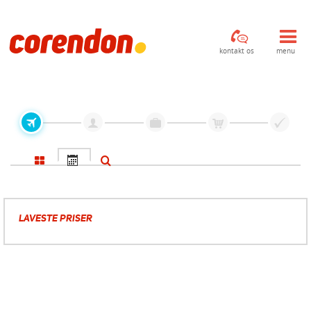
kontakt os
menu
LAVESTE PRISER