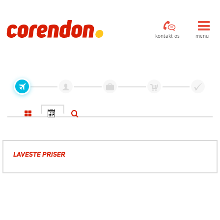
kontakt os
menu
LAVESTE PRISER